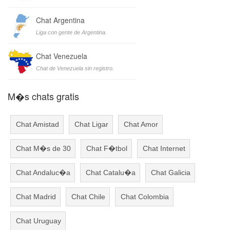
Chat Argentina
Liga con gente de Argentina.
Chat Venezuela
Chat de Venezuela sin registro.
M�s chats gratis
Chat Amistad
Chat Ligar
Chat Amor
Chat M�s de 30
Chat F�tbol
Chat Internet
Chat Andaluc�a
Chat Catalu�a
Chat Galicia
Chat Madrid
Chat Chile
Chat Colombia
Chat Uruguay