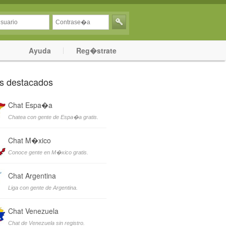
Ayuda
Reg�strate
s destacados
Chat Espa�a
Chatea con gente de Espa�a gratis.
Chat M�xico
Conoce gente en M�xico gratis.
Chat Argentina
Liga con gente de Argentina.
Chat Venezuela
Chat de Venezuela sin registro.