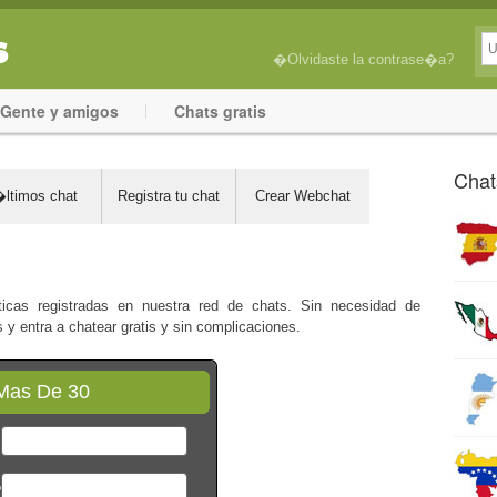
�Olvidaste la contrase�a?
Gente y amigos
Chats gratis
Chat
ltimos chat
Registra tu chat
Crear Webchat
icas registradas en nuestra red de chats. Sin necesidad de
s y entra a chatear gratis y sin complicaciones.
Mas De 30
*