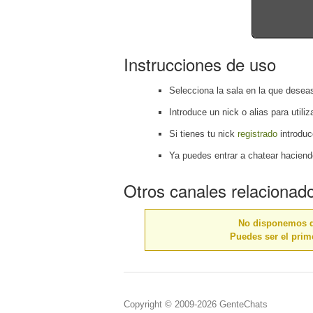
Instrucciones de uso
Selecciona la sala en la que desea
Introduce un nick o alias para utili
Si tienes tu nick
registrado
introduc
Ya puedes entrar a chatear haciend
Otros canales relacionad
No disponemos de
Puedes ser el prim
Copyright © 2009-2026 GenteChats