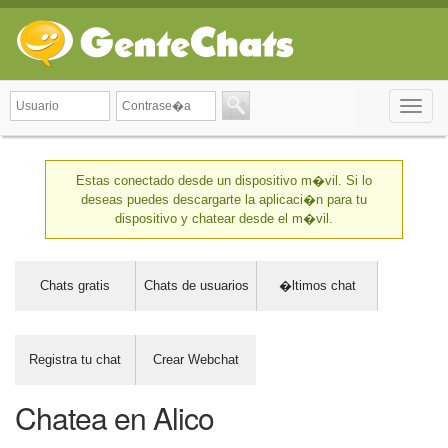
Toggle
naviga
Estas conectado desde un dispositivo m�vil. Si lo
deseas puedes descargarte la aplicaci�n para tu
dispositivo y chatear desde el m�vil.
Chats gratis
Chats de usuarios
�ltimos chat
Registra tu chat
Crear Webchat
Chatea en Alico