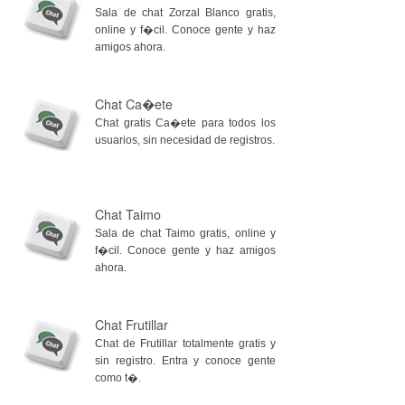
Sala de chat Zorzal Blanco gratis,
online y f�cil. Conoce gente y haz
amigos ahora.
Chat Ca�ete
Chat gratis Ca�ete para todos los
usuarios, sin necesidad de registros.
Chat Taimo
Sala de chat Taimo gratis, online y
f�cil. Conoce gente y haz amigos
ahora.
Chat Frutillar
Chat de Frutillar totalmente gratis y
sin registro. Entra y conoce gente
como t�.