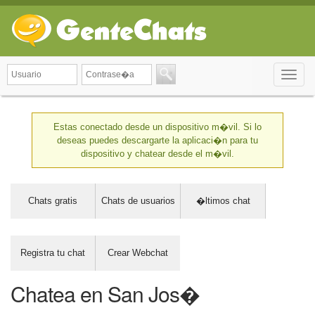
Toggle
naviga
Estas conectado desde un dispositivo m�vil. Si lo
deseas puedes descargarte la aplicaci�n para tu
dispositivo y chatear desde el m�vil.
Chats gratis
Chats de usuarios
�ltimos chat
Registra tu chat
Crear Webchat
Chatea en San Jos�