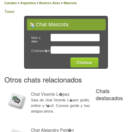
Canales
»
Argentina
»
Buenos Aires
»
Mascota
Tweet
Chat Mascota
Nick o
alias
Contrase�a*
Otros chats relacionados
Chats
Chat Vicente L�pez
destacados
Sala de chat Vicente L�pez gratis,
online y f�cil. Conoce gente y haz
amigos ahora.
Chat Alejandro Peti�n