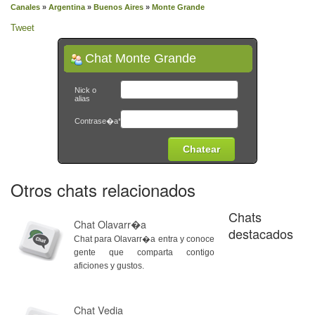
Canales
»
Argentina
»
Buenos Aires
»
Monte Grande
Tweet
Chat Monte Grande
Nick o
alias
Contrase�a*
Otros chats relacionados
Chats
Chat Olavarr�a
destacados
Chat para Olavarr�a entra y conoce
gente que comparta contigo
aficiones y gustos.
Chat Vedia