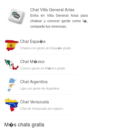
Chat Villa General Arias
Entra en Villa General Arias para
chatear y conocer gente como t�,
comparte tus vivencias.
Chat Espa�a
Chatea con gente de Espa�a gratis.
Chat M�xico
Conoce gente en M�xico gratis.
Chat Argentina
Liga con gente de Argentina.
Chat Venezuela
Chat de Venezuela sin registro.
M�s chats gratis