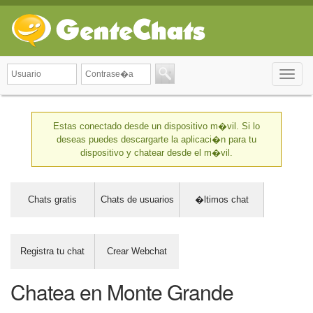
Toggle
naviga
Estas conectado desde un dispositivo m�vil. Si lo
deseas puedes descargarte la aplicaci�n para tu
dispositivo y chatear desde el m�vil.
Chats gratis
Chats de usuarios
�ltimos chat
Registra tu chat
Crear Webchat
Chatea en Monte Grande