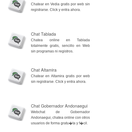
Chatear en Vedia gratis por web sin
registrarse. Click y entra ahora.
Chat Tablada
Chatea online en Tablada
totalmente gratis, sencillo en Web
sin programas ni registros.
Chat Altamira
Chatear en Altamira gratis por web
sin registrarse. Click y entra ahora.
Chat Gobernador Andonaegui
Webchat de Gobernador
Andonaegui, chatea online con otros
usuarios de forma gratu�ta y f�cil.