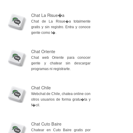
Chat La Risue�a
Chat de La Risue�a totalmente
gratis y sin registro. Entra y conoce
gente como t�.
Chat Oriente
Chat web Oriente para conocer
gente y chatear sin descargar
programas ni registrarte.
Chat Chile
Webchat de Chile, chatea online con
otros usuarios de forma gratu�ta y
f�cil.
Chat Cuto Baire
Chatear en Cuto Baire gratis por