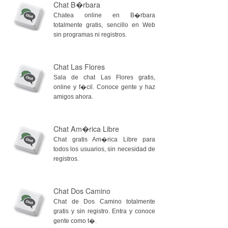
Chat B�rbara
Chatea online en B�rbara
totalmente gratis, sencillo en Web
sin programas ni registros.
Chat Las Flores
Sala de chat Las Flores gratis,
online y f�cil. Conoce gente y haz
amigos ahora.
Chat Am�rica Libre
Chat gratis Am�rica Libre para
todos los usuarios, sin necesidad de
registros.
Chat Dos Camino
Chat de Dos Camino totalmente
gratis y sin registro. Entra y conoce
gente como t�.