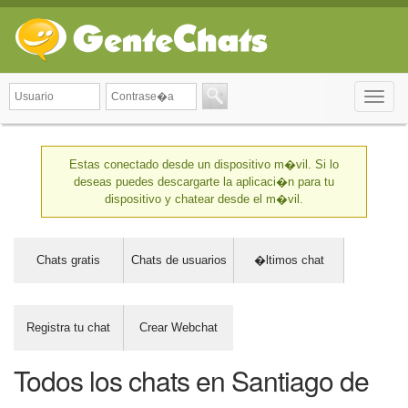
Toggle
naviga
Estas conectado desde un dispositivo m�vil. Si lo
deseas puedes descargarte la aplicaci�n para tu
dispositivo y chatear desde el m�vil.
Chats gratis
Chats de usuarios
�ltimos chat
Registra tu chat
Crear Webchat
Todos los chats en Santiago de