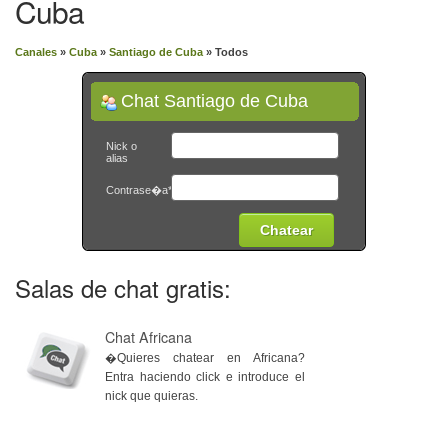
Cuba
Canales
»
Cuba
»
Santiago de Cuba
» Todos
Chat Santiago de Cuba
Nick o
alias
Contrase�a*
Salas de chat gratis:
Chat Africana
�Quieres chatear en Africana?
Entra haciendo click e introduce el
nick que quieras.