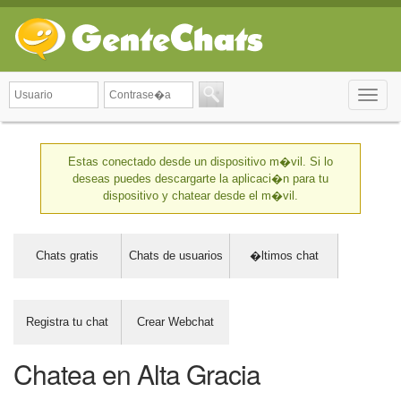
Toggle
naviga
Estas conectado desde un dispositivo m�vil. Si lo
deseas puedes descargarte la aplicaci�n para tu
dispositivo y chatear desde el m�vil.
Chats gratis
Chats de usuarios
�ltimos chat
Registra tu chat
Crear Webchat
Chatea en Alta Gracia