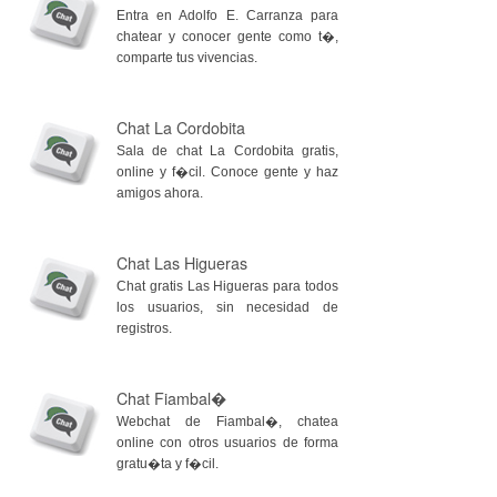
Entra en Adolfo E. Carranza para
chatear y conocer gente como t�,
comparte tus vivencias.
Chat La Cordobita
Sala de chat La Cordobita gratis,
online y f�cil. Conoce gente y haz
amigos ahora.
Chat Las Higueras
Chat gratis Las Higueras para todos
los usuarios, sin necesidad de
registros.
Chat Fiambal�
Webchat de Fiambal�, chatea
online con otros usuarios de forma
gratu�ta y f�cil.