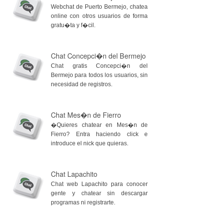
Webchat de Puerto Bermejo, chatea
online con otros usuarios de forma
gratu�ta y f�cil.
Chat Concepci�n del Bermejo
Chat gratis Concepci�n del
Bermejo para todos los usuarios, sin
necesidad de registros.
Chat Mes�n de Fierro
�Quieres chatear en Mes�n de
Fierro? Entra haciendo click e
introduce el nick que quieras.
Chat Lapachito
Chat web Lapachito para conocer
gente y chatear sin descargar
programas ni registrarte.