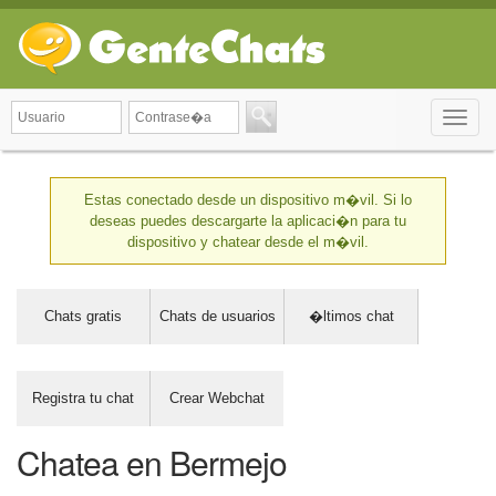
Toggle
naviga
Estas conectado desde un dispositivo m�vil. Si lo
deseas puedes descargarte la aplicaci�n para tu
dispositivo y chatear desde el m�vil.
Chats gratis
Chats de usuarios
�ltimos chat
Registra tu chat
Crear Webchat
Chatea en Bermejo