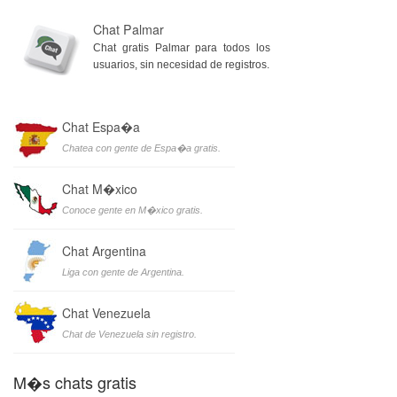
Chat Palmar
Chat gratis Palmar para todos los
usuarios, sin necesidad de registros.
Chat Espa�a
Chatea con gente de Espa�a gratis.
Chat M�xico
Conoce gente en M�xico gratis.
Chat Argentina
Liga con gente de Argentina.
Chat Venezuela
Chat de Venezuela sin registro.
M�s chats gratis