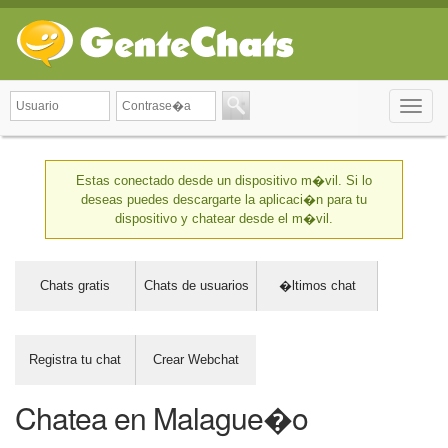
Toggle
naviga
Estas conectado desde un dispositivo m�vil. Si lo
deseas puedes descargarte la aplicaci�n para tu
dispositivo y chatear desde el m�vil.
Chats gratis
Chats de usuarios
�ltimos chat
Registra tu chat
Crear Webchat
Chatea en Malague�o