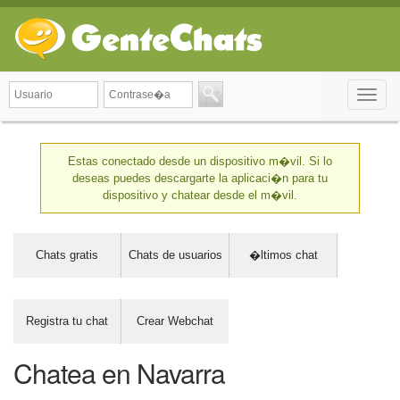
Toggle
naviga
Estas conectado desde un dispositivo m�vil. Si lo
deseas puedes descargarte la aplicaci�n para tu
dispositivo y chatear desde el m�vil.
Chats gratis
Chats de usuarios
�ltimos chat
Registra tu chat
Crear Webchat
Chatea en Navarra