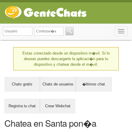
Toggle
naviga
Estas conectado desde un dispositivo m�vil. Si lo
deseas puedes descargarte la aplicaci�n para tu
dispositivo y chatear desde el m�vil.
Chats gratis
Chats de usuarios
�ltimos chat
Registra tu chat
Crear Webchat
Chatea en Santa pon�a