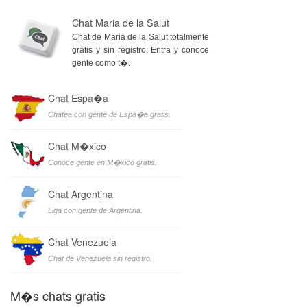
Chat Maria de la Salut
Chat de Maria de la Salut totalmente
gratis y sin registro. Entra y conoce
gente como t�.
Chat Espa�a
Chatea con gente de Espa�a gratis.
Chat M�xico
Conoce gente en M�xico gratis.
Chat Argentina
Liga con gente de Argentina.
Chat Venezuela
Chat de Venezuela sin registro.
M�s chats gratis