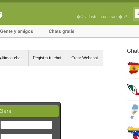
�Olvidaste la contrase�a?
Gente y amigos
Chats gratis
Chat
ltimos chat
Registra tu chat
Crear Webchat
Clara
*