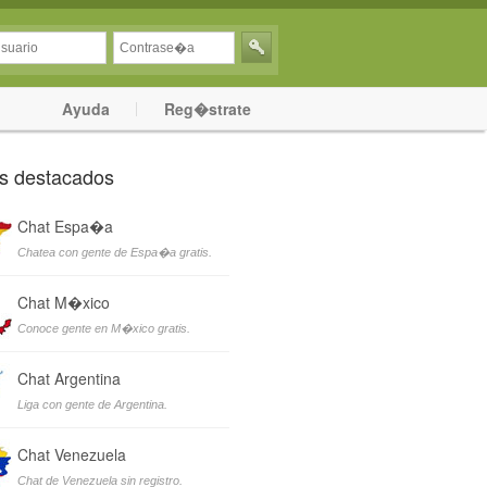
Ayuda
Reg�strate
s destacados
Chat Espa�a
Chatea con gente de Espa�a gratis.
Chat M�xico
Conoce gente en M�xico gratis.
Chat Argentina
Liga con gente de Argentina.
Chat Venezuela
Chat de Venezuela sin registro.