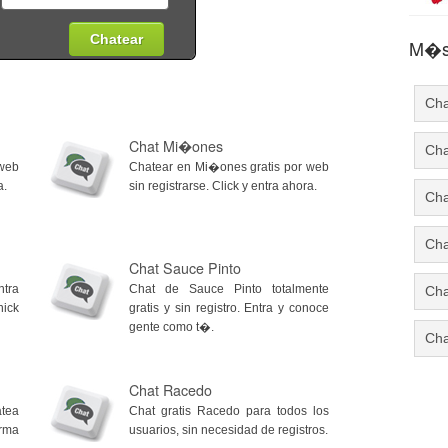
M�s 
Cha
Chat Mi�ones
Cha
 web
Chatear en Mi�ones gratis por web
a.
sin registrarse. Click y entra ahora.
Cha
Cha
Chat Sauce Pinto
ntra
Chat de Sauce Pinto totalmente
Cha
nick
gratis y sin registro. Entra y conoce
gente como t�.
Cha
Chat Racedo
tea
Chat gratis Racedo para todos los
orma
usuarios, sin necesidad de registros.