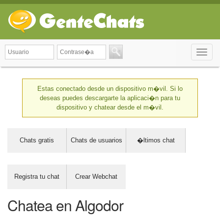
Toggle
naviga
Estas conectado desde un dispositivo m�vil. Si lo
deseas puedes descargarte la aplicaci�n para tu
dispositivo y chatear desde el m�vil.
Chats gratis
Chats de usuarios
�ltimos chat
Registra tu chat
Crear Webchat
Chatea en Algodor