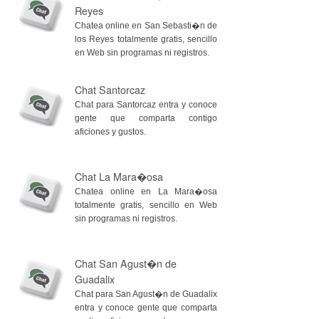
Reyes
Chatea online en San Sebasti�n de
los Reyes totalmente gratis, sencillo
en Web sin programas ni registros.
Chat Santorcaz
Chat para Santorcaz entra y conoce
gente que comparta contigo
aficiones y gustos.
Chat La Mara�osa
Chatea online en La Mara�osa
totalmente gratis, sencillo en Web
sin programas ni registros.
Chat San Agust�n de
Guadalix
Chat para San Agust�n de Guadalix
entra y conoce gente que comparta