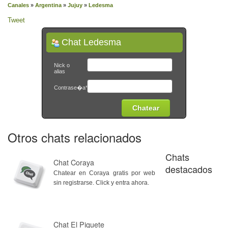
Canales
»
Argentina
»
Jujuy
»
Ledesma
Tweet
Chat Ledesma
Nick o
alias
Contrase�a*
Otros chats relacionados
Chats
Chat Coraya
destacados
Chatear en Coraya gratis por web
sin registrarse. Click y entra ahora.
Chat El Piquete