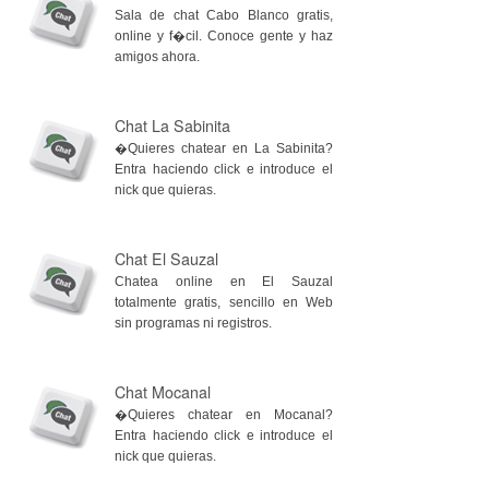
Sala de chat Cabo Blanco gratis,
online y f�cil. Conoce gente y haz
amigos ahora.
Chat La Sabinita
�Quieres chatear en La Sabinita?
Entra haciendo click e introduce el
nick que quieras.
Chat El Sauzal
Chatea online en El Sauzal
totalmente gratis, sencillo en Web
sin programas ni registros.
Chat Mocanal
�Quieres chatear en Mocanal?
Entra haciendo click e introduce el
nick que quieras.