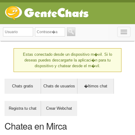
Toggle
naviga
Estas conectado desde un dispositivo m�vil. Si lo
deseas puedes descargarte la aplicaci�n para tu
dispositivo y chatear desde el m�vil.
Chats gratis
Chats de usuarios
�ltimos chat
Registra tu chat
Crear Webchat
Chatea en Mirca