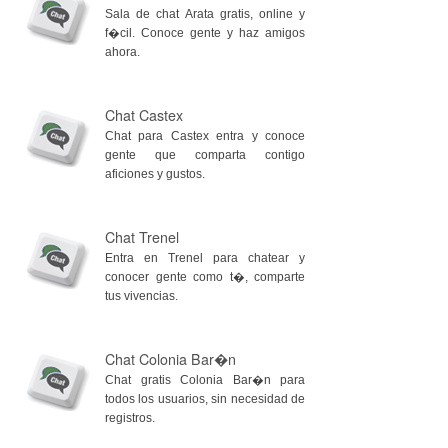
Sala de chat Arata gratis, online y
f�cil. Conoce gente y haz amigos
ahora.
Chat Castex
Chat para Castex entra y conoce
gente que comparta contigo
aficiones y gustos.
Chat Trenel
Entra en Trenel para chatear y
conocer gente como t�, comparte
tus vivencias.
Chat Colonia Bar�n
Chat gratis Colonia Bar�n para
todos los usuarios, sin necesidad de
registros.