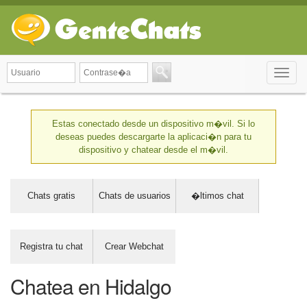
Toggle
naviga
Estas conectado desde un dispositivo m�vil. Si lo
deseas puedes descargarte la aplicaci�n para tu
dispositivo y chatear desde el m�vil.
Chats gratis
Chats de usuarios
�ltimos chat
Registra tu chat
Crear Webchat
Chatea en Hidalgo