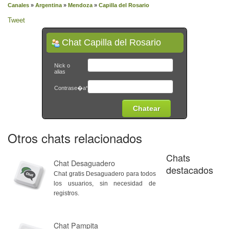
Canales
»
Argentina
»
Mendoza
»
Capilla del Rosario
Tweet
Chat Capilla del Rosario
Nick o
alias
Contrase�a*
Otros chats relacionados
Chats
Chat Desaguadero
destacados
Chat gratis Desaguadero para todos
los usuarios, sin necesidad de
registros.
Chat Pampita