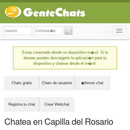
Toggle
naviga
Estas conectado desde un dispositivo m�vil. Si lo
deseas puedes descargarte la aplicaci�n para tu
dispositivo y chatear desde el m�vil.
Chats gratis
Chats de usuarios
�ltimos chat
Registra tu chat
Crear Webchat
Chatea en Capilla del Rosario