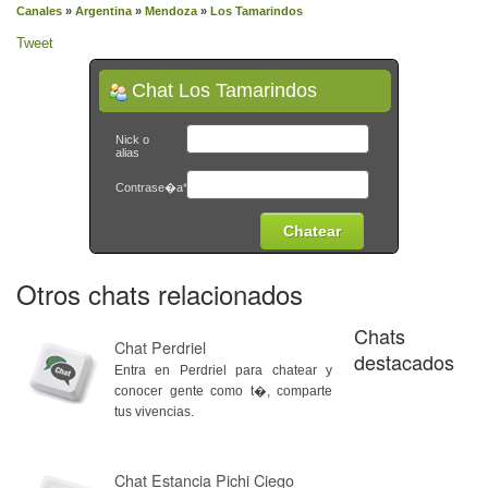
Canales
»
Argentina
»
Mendoza
»
Los Tamarindos
Tweet
Chat Los Tamarindos
Nick o
alias
Contrase�a*
Otros chats relacionados
Chats
Chat Perdriel
destacados
Entra en Perdriel para chatear y
conocer gente como t�, comparte
tus vivencias.
Chat Estancia Pichi Ciego