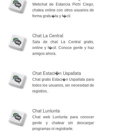
Webchat de Estancia Pichi Ciego,
chatea online con otros usuarios de
forma gratu�ta y f�cil.
Chat La Central
Sala de chat La Central gratis,
online y f�cil. Conoce gente y haz
amigos ahora.
Chat Estaci�n Uspallata
Chat gratis Estaci�n Uspallata para
todos los usuarios, sin necesidad de
registros.
Chat Lunlunta
Chat web Lunlunta para conocer
gente y chatear sin descargar
programas ni registrarte.