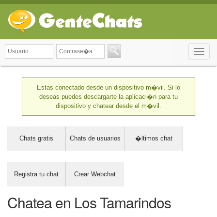
Toggle
naviga
Estas conectado desde un dispositivo m�vil. Si lo
deseas puedes descargarte la aplicaci�n para tu
dispositivo y chatear desde el m�vil.
Chats gratis
Chats de usuarios
�ltimos chat
Registra tu chat
Crear Webchat
Chatea en Los Tamarindos