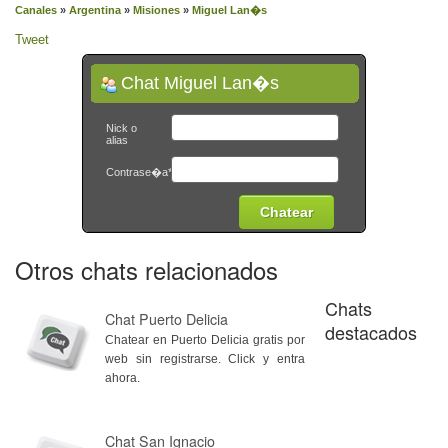
Canales
»
Argentina
»
Misiones
»
Miguel Lan�s
Tweet
Chat Miguel Lan�s
Nick o
alias
Contrase�a*
Otros chats relacionados
Chats
Chat Puerto Delicia
destacados
Chatear en Puerto Delicia gratis por
web sin registrarse. Click y entra
ahora.
Chat San Ignacio