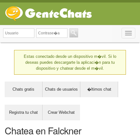
Toggle
naviga
Estas conectado desde un dispositivo m�vil. Si lo
deseas puedes descargarte la aplicaci�n para tu
dispositivo y chatear desde el m�vil.
Chats gratis
Chats de usuarios
�ltimos chat
Registra tu chat
Crear Webchat
Chatea en Falckner