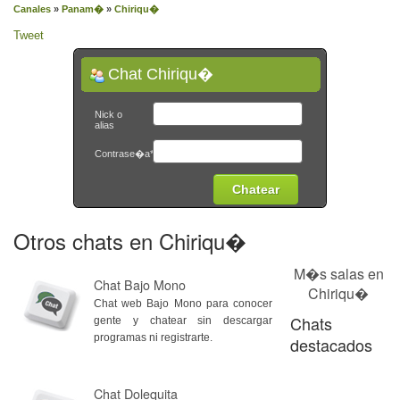
Canales
»
Panam�
»
Chiriqu�
Tweet
Chat Chiriqu�
Nick o
alias
Contrase�a*
Otros chats en Chiriqu�
M�s salas en
Chat Bajo Mono
Chiriqu�
Chat web Bajo Mono para conocer
Chats
gente y chatear sin descargar
programas ni registrarte.
destacados
Chat Dolequita