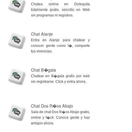
Chatea online en Dolequita
totalmente gratis, sencillo en Web
sin programas ni registros.
Chat Alanje
Entra en Alanje para chatear y
conocer gente como t�, comparte
tus vivencias.
Chat B�gala
Chatear en B�gala gratis por web
sin registrarse. Click y entra ahora.
Chat Dos R�os Abajo
Sala de chat Dos R�os Abajo gratis,
online y f�cil. Conoce gente y haz
amigos ahora.