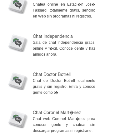
Chatea online en Estaci�n Jos�
Fassardi totalmente gratis, sencillo
en Web sin programas ni registros.
Chat Independencia
Sala de chat Independencia gratis,
online y f�cil. Conoce gente y haz
amigos ahora.
Chat Doctor Botrell
Chat de Doctor Botrell totalmente
gratis y sin registro. Entra y conoce
gente como t�.
Chat Coronel Mart�nez
Chat web Coronel Mart�nez para
conocer gente y chatear sin
descargar programas ni registrarte.