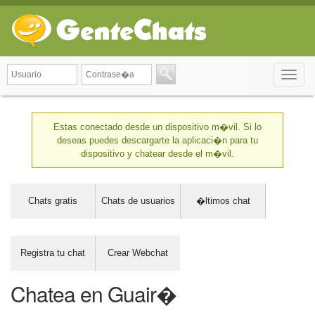
Toggle
naviga
Estas conectado desde un dispositivo m�vil. Si lo
deseas puedes descargarte la aplicaci�n para tu
dispositivo y chatear desde el m�vil.
Chats gratis
Chats de usuarios
�ltimos chat
Registra tu chat
Crear Webchat
Chatea en Guair�