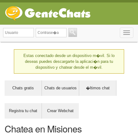
Toggle
naviga
Estas conectado desde un dispositivo m�vil. Si lo
deseas puedes descargarte la aplicaci�n para tu
dispositivo y chatear desde el m�vil.
Chats gratis
Chats de usuarios
�ltimos chat
Registra tu chat
Crear Webchat
Chatea en Misiones