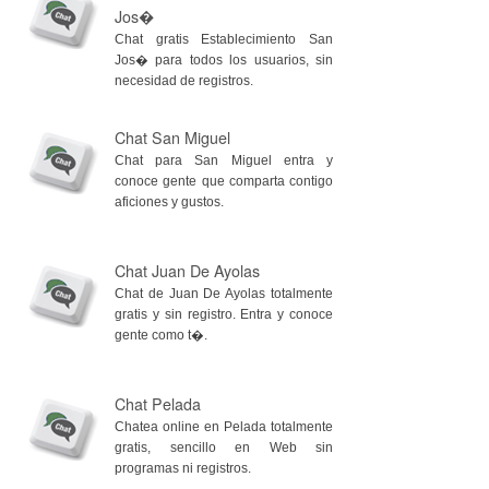
Jos�
Chat gratis Establecimiento San
Jos� para todos los usuarios, sin
necesidad de registros.
Chat San Miguel
Chat para San Miguel entra y
conoce gente que comparta contigo
aficiones y gustos.
Chat Juan De Ayolas
Chat de Juan De Ayolas totalmente
gratis y sin registro. Entra y conoce
gente como t�.
Chat Pelada
Chatea online en Pelada totalmente
gratis, sencillo en Web sin
programas ni registros.