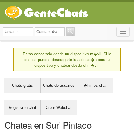
Toggle
naviga
Estas conectado desde un dispositivo m�vil. Si lo
deseas puedes descargarte la aplicaci�n para tu
dispositivo y chatear desde el m�vil.
Chats gratis
Chats de usuarios
�ltimos chat
Registra tu chat
Crear Webchat
Chatea en Suri Pintado