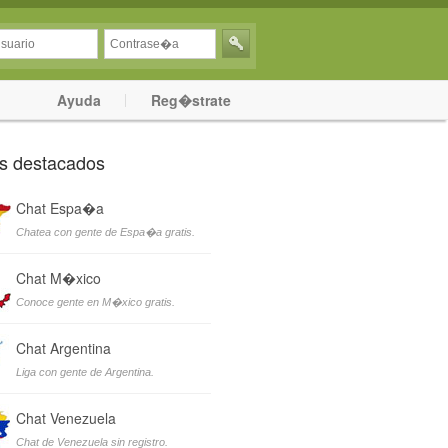
Ayuda
Reg�strate
s destacados
Chat Espa�a
Chatea con gente de Espa�a gratis.
Chat M�xico
Conoce gente en M�xico gratis.
Chat Argentina
Liga con gente de Argentina.
Chat Venezuela
Chat de Venezuela sin registro.