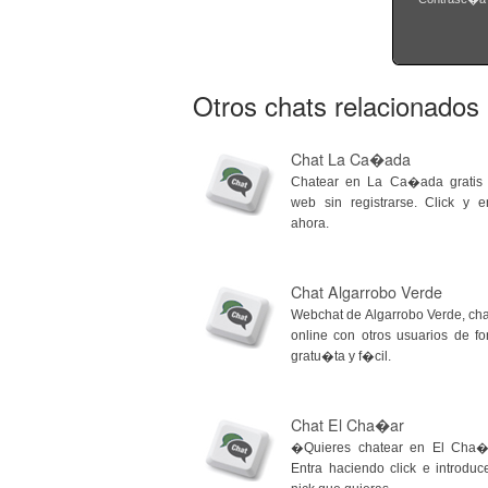
Otros chats relacionados
Chat La Ca�ada
Chatear en La Ca�ada gratis 
web sin registrarse. Click y e
ahora.
Chat Algarrobo Verde
Webchat de Algarrobo Verde, ch
online con otros usuarios de f
gratu�ta y f�cil.
Chat El Cha�ar
�Quieres chatear en El Cha�
Entra haciendo click e introduc