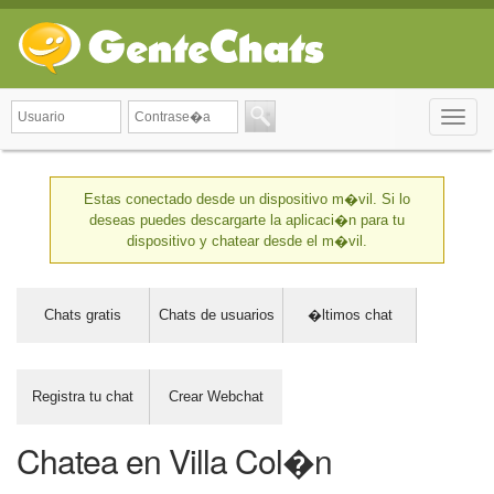
Toggle
naviga
Estas conectado desde un dispositivo m�vil. Si lo
deseas puedes descargarte la aplicaci�n para tu
dispositivo y chatear desde el m�vil.
Chats gratis
Chats de usuarios
�ltimos chat
Registra tu chat
Crear Webchat
Chatea en Villa Col�n