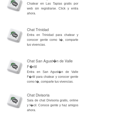
Chatear en Las Tapias gratis por
web sin registrarse. Click y entra
ahora.
Chat Trinidad
Entra en Trinidad para chatear y
conocer gente como t�, comparte
tus vivencias.
Chat San Agust�n de Valle
F�rtil
Entra en San Agust�n de Valle
F�rtil para chatear y conocer gente
como t�, comparte tus vivencias.
Chat Divisoria
Sala de chat Divisoria gratis, online
y f�cil. Conoce gente y haz amigos
ahora.