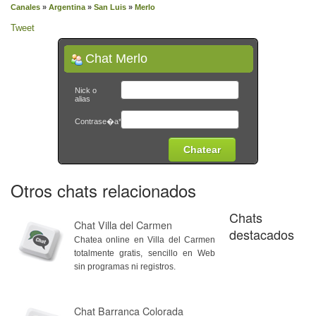
Canales
»
Argentina
»
San Luis
»
Merlo
Tweet
Chat Merlo
Nick o
alias
Contrase�a*
Otros chats relacionados
Chats
Chat Villa del Carmen
destacados
Chatea online en Villa del Carmen
totalmente gratis, sencillo en Web
sin programas ni registros.
Chat Barranca Colorada