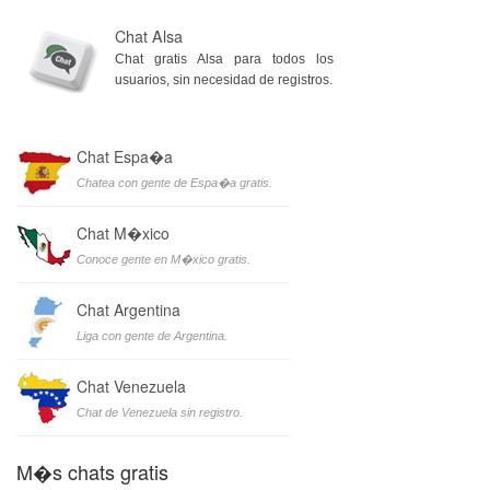
Chat Alsa
Chat gratis Alsa para todos los
usuarios, sin necesidad de registros.
Chat Espa�a
Chatea con gente de Espa�a gratis.
Chat M�xico
Conoce gente en M�xico gratis.
Chat Argentina
Liga con gente de Argentina.
Chat Venezuela
Chat de Venezuela sin registro.
M�s chats gratis