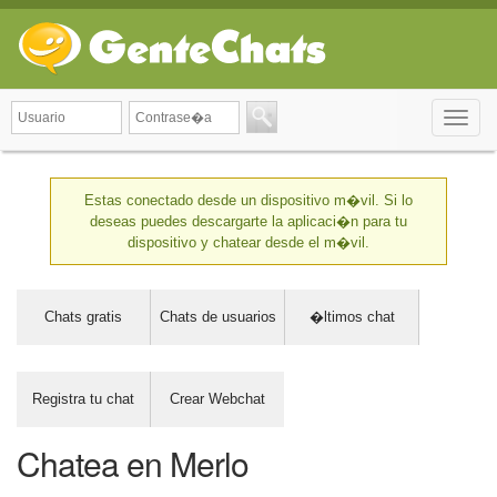
Toggle
naviga
Estas conectado desde un dispositivo m�vil. Si lo
deseas puedes descargarte la aplicaci�n para tu
dispositivo y chatear desde el m�vil.
Chats gratis
Chats de usuarios
�ltimos chat
Registra tu chat
Crear Webchat
Chatea en Merlo