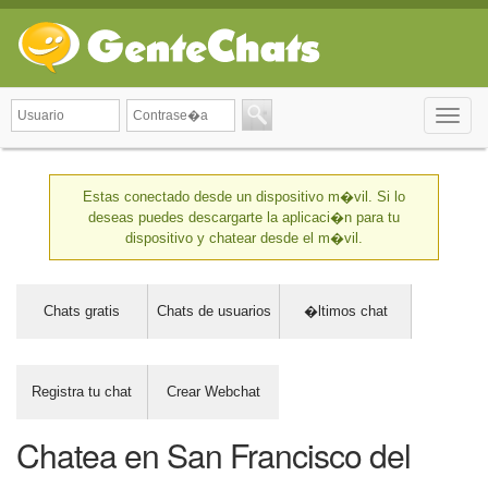
Toggle
naviga
Estas conectado desde un dispositivo m�vil. Si lo
deseas puedes descargarte la aplicaci�n para tu
dispositivo y chatear desde el m�vil.
Chats gratis
Chats de usuarios
�ltimos chat
Registra tu chat
Crear Webchat
Chatea en San Francisco del