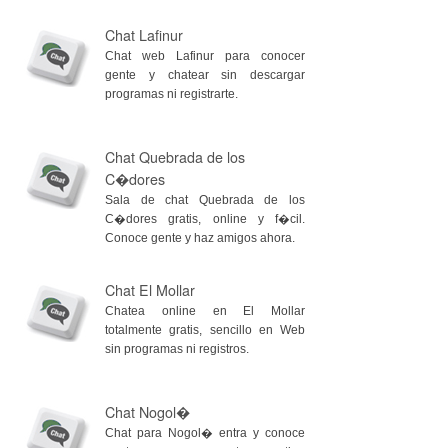
Chat Lafinur
Chat web Lafinur para conocer
gente y chatear sin descargar
programas ni registrarte.
Chat Quebrada de los
C�dores
Sala de chat Quebrada de los
C�dores gratis, online y f�cil.
Conoce gente y haz amigos ahora.
Chat El Mollar
Chatea online en El Mollar
totalmente gratis, sencillo en Web
sin programas ni registros.
Chat Nogol�
Chat para Nogol� entra y conoce