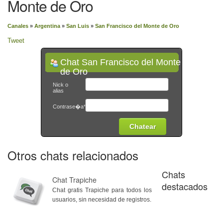
Monte de Oro
Canales
»
Argentina
»
San Luis
»
San Francisco del Monte de Oro
Tweet
Chat San Francisco del Monte
de Oro
Nick o
alias
Contrase�a*
Otros chats relacionados
Chats
Chat Trapiche
destacados
Chat gratis Trapiche para todos los
usuarios, sin necesidad de registros.