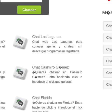
M�s 
Cha
Chat Las Lagunas
Cha
to?
Chat web Las Lagunas para
e el
conocer gente y chatear sin
Cha
descargar programas ni registrarte.
Cha
Chat Casimiro G�mez
a y
�Quieres chatear en Casimiro
Cha
tigo
G�mez? Entra haciendo click e
introduce el nick que quieras.
Cha
Chat Florida
tea
�Quieres chatear en Florida? Entra
orma
haciendo click e introduce el nick