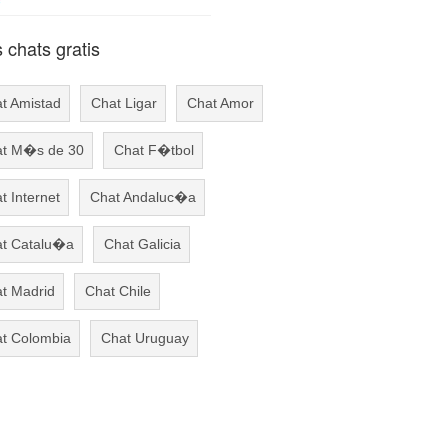
chats gratis
t Amistad
Chat Ligar
Chat Amor
t M�s de 30
Chat F�tbol
t Internet
Chat Andaluc�a
t Catalu�a
Chat Galicia
t Madrid
Chat Chile
t Colombia
Chat Uruguay