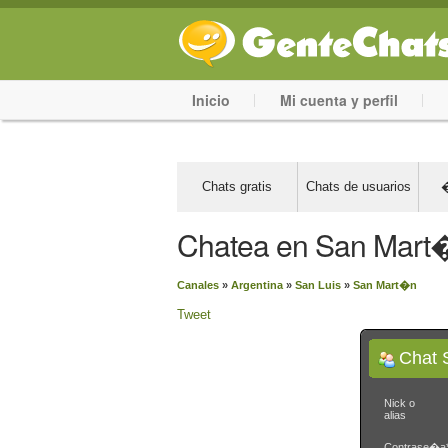
Inicio
Mi cuenta y perfil
Chats gratis
Chats de usuarios
�
Chatea en San Mart
Canales
»
Argentina
»
San Luis
»
San Mart�n
Tweet
Chat 
Nick o
alias
Contrase�a