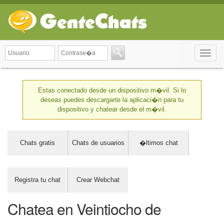
Toggle
naviga
Estas conectado desde un dispositivo m�vil. Si lo
deseas puedes descargarte la aplicaci�n para tu
dispositivo y chatear desde el m�vil.
Chats gratis
Chats de usuarios
�ltimos chat
Registra tu chat
Crear Webchat
Chatea en Veintiocho de