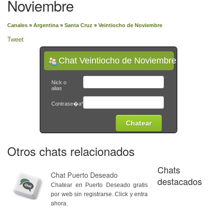
Noviembre
Canales
»
Argentina
»
Santa Cruz
»
Veintiocho de Noviembre
Tweet
Chat Veintiocho de Noviembre
Nick o
alias
Contrase�a*
Otros chats relacionados
Chats
Chat Puerto Deseado
destacados
Chatear en Puerto Deseado gratis
por web sin registrarse. Click y entra
ahora.