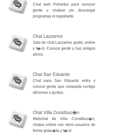
Chat web Fisherton para conocer
gente y chatear sin descargar
programas ni registrarte.
Chat Lazzarino
Sala de chat Lazzarino gratis, online
y f�cil. Conoce gente y haz amigos
ahora.
Chat San Eduardo
Chat para San Eduardo entra y
conoce gente que comparta contigo
aficiones y gustos.
Chat Villa Constituci�n
Webchat de Villa Constituci�n,
chatea online con otros usuarios de
forma gratu�ta y f�cil.