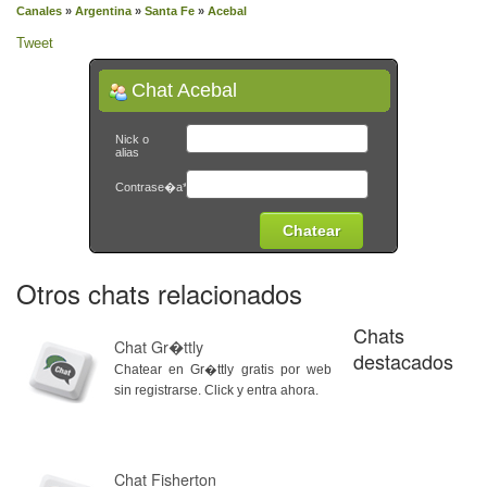
Canales
»
Argentina
»
Santa Fe
»
Acebal
Tweet
Chat Acebal
Nick o
alias
Contrase�a*
Otros chats relacionados
Chats
Chat Gr�ttly
destacados
Chatear en Gr�ttly gratis por web
sin registrarse. Click y entra ahora.
Chat Fisherton