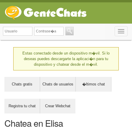
Toggle
naviga
Estas conectado desde un dispositivo m�vil. Si lo
deseas puedes descargarte la aplicaci�n para tu
dispositivo y chatear desde el m�vil.
Chats gratis
Chats de usuarios
�ltimos chat
Registra tu chat
Crear Webchat
Chatea en Elisa