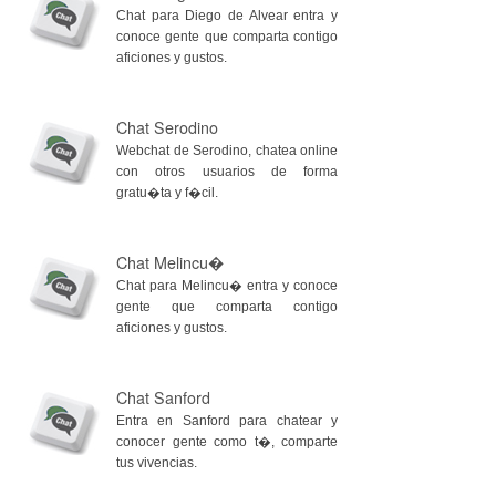
Chat para Diego de Alvear entra y
conoce gente que comparta contigo
aficiones y gustos.
Chat Serodino
Webchat de Serodino, chatea online
con otros usuarios de forma
gratu�ta y f�cil.
Chat Melincu�
Chat para Melincu� entra y conoce
gente que comparta contigo
aficiones y gustos.
Chat Sanford
Entra en Sanford para chatear y
conocer gente como t�, comparte
tus vivencias.