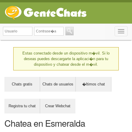
Toggle
naviga
Estas conectado desde un dispositivo m�vil. Si lo
deseas puedes descargarte la aplicaci�n para tu
dispositivo y chatear desde el m�vil.
Chats gratis
Chats de usuarios
�ltimos chat
Registra tu chat
Crear Webchat
Chatea en Esmeralda