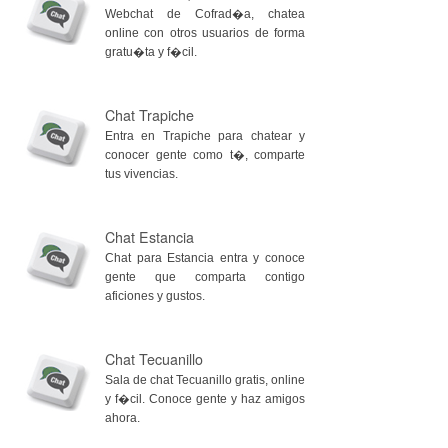
Webchat de Cofrad�a, chatea
online con otros usuarios de forma
gratu�ta y f�cil.
Chat Trapiche
Entra en Trapiche para chatear y
conocer gente como t�, comparte
tus vivencias.
Chat Estancia
Chat para Estancia entra y conoce
gente que comparta contigo
aficiones y gustos.
Chat Tecuanillo
Sala de chat Tecuanillo gratis, online
y f�cil. Conoce gente y haz amigos
ahora.