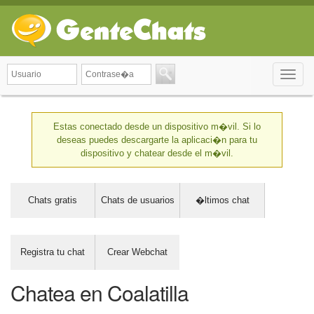
Toggle
naviga
Estas conectado desde un dispositivo m�vil. Si lo
deseas puedes descargarte la aplicaci�n para tu
dispositivo y chatear desde el m�vil.
Chats gratis
Chats de usuarios
�ltimos chat
Registra tu chat
Crear Webchat
Chatea en Coalatilla