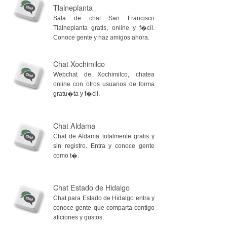
Tlalneplanta
Sala de chat San Francisco
Tlalneplanta gratis, online y f�cil.
Conoce gente y haz amigos ahora.
Chat Xochimilco
Webchat de Xochimilco, chatea
online con otros usuarios de forma
gratu�ta y f�cil.
Chat Aldama
Chat de Aldama totalmente gratis y
sin registro. Entra y conoce gente
como t�.
Chat Estado de Hidalgo
Chat para Estado de Hidalgo entra y
conoce gente que comparta contigo
aficiones y gustos.