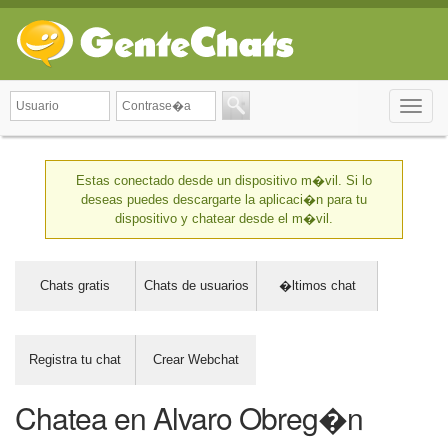
Toggle
naviga
Estas conectado desde un dispositivo m�vil. Si lo
deseas puedes descargarte la aplicaci�n para tu
dispositivo y chatear desde el m�vil.
Chats gratis
Chats de usuarios
�ltimos chat
Registra tu chat
Crear Webchat
Chatea en Alvaro Obreg�n