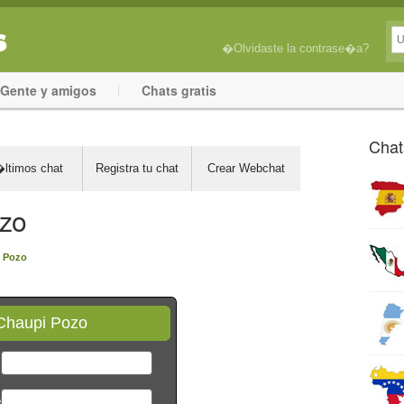
�Olvidaste la contrase�a?
Gente y amigos
Chats gratis
Chat
ltimos chat
Registra tu chat
Crear Webchat
ozo
 Pozo
Chaupi Pozo
*