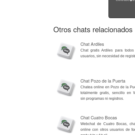
Otros chats relacionados
Chat Ardiles
Chat gratis Ardiles para todos
usuarios, sin necesidad de regist
Chat Pozo de la Puerta
Chatea online en Pozo de la Pu
totalmente gratis, sencillo en
sin programas ni registros.
Chat Cuatro Bocas
Webchat de Cuatro Bocas, cha
online con otros usuarios de f