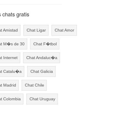
chats gratis
t Amistad
Chat Ligar
Chat Amor
t M�s de 30
Chat F�tbol
t Internet
Chat Andaluc�a
t Catalu�a
Chat Galicia
t Madrid
Chat Chile
t Colombia
Chat Uruguay