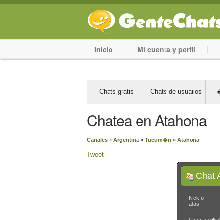
Inicio
Mi cuenta y perfil
Chats gratis
Chats de usuarios
�
Chatea en Atahona
Canales
»
Argentina
»
Tucum�n
»
Atahona
Tweet
Chat 
Nick o
alias
Contrase�a