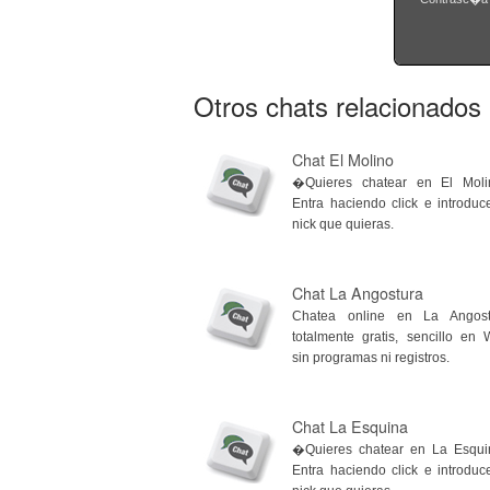
Otros chats relacionados
Chat El Molino
�Quieres chatear en El Moli
Entra haciendo click e introduc
nick que quieras.
Chat La Angostura
Chatea online en La Angost
totalmente gratis, sencillo en
sin programas ni registros.
Chat La Esquina
�Quieres chatear en La Esqui
Entra haciendo click e introduc