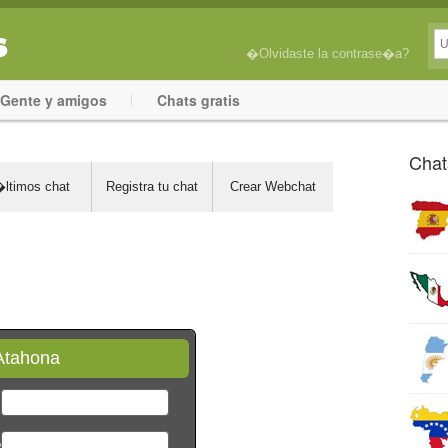
�Olvidaste la contrase�a?
Gente y amigos
Chats gratis
Chat
ltimos chat
Registra tu chat
Crear Webchat
Atahona
*