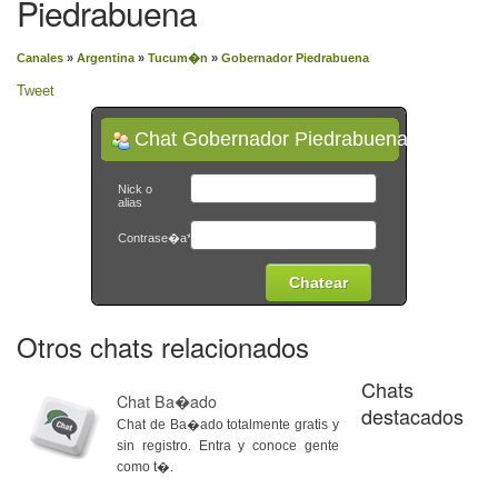
Piedrabuena
Canales
»
Argentina
»
Tucum�n
»
Gobernador Piedrabuena
Tweet
Chat Gobernador Piedrabuena
Nick o
alias
Contrase�a*
Otros chats relacionados
Chats
Chat Ba�ado
destacados
Chat de Ba�ado totalmente gratis y
sin registro. Entra y conoce gente
como t�.