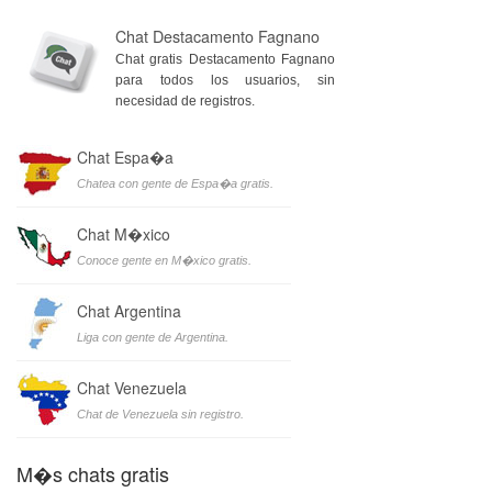
Chat Destacamento Fagnano
Chat gratis Destacamento Fagnano
para todos los usuarios, sin
necesidad de registros.
Chat Espa�a
Chatea con gente de Espa�a gratis.
Chat M�xico
Conoce gente en M�xico gratis.
Chat Argentina
Liga con gente de Argentina.
Chat Venezuela
Chat de Venezuela sin registro.
M�s chats gratis