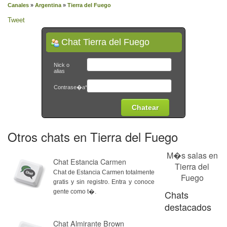
Canales
»
Argentina
»
Tierra del Fuego
Tweet
Chat Tierra del Fuego
Nick o
alias
Contrase�a*
Otros chats en Tierra del Fuego
M�s salas en
Chat Estancia Carmen
Tierra del
Chat de Estancia Carmen totalmente
Fuego
gratis y sin registro. Entra y conoce
gente como t�.
Chats
destacados
Chat Almirante Brown