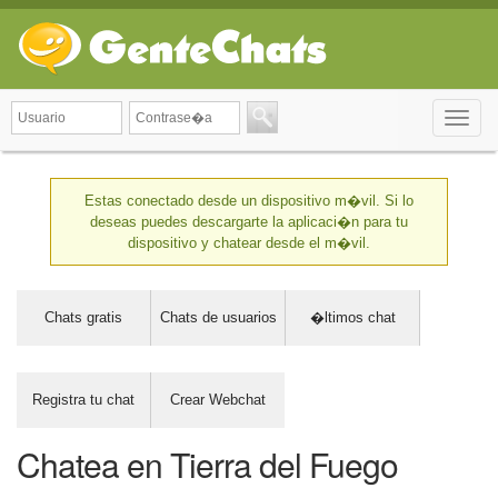
Toggle
naviga
Estas conectado desde un dispositivo m�vil. Si lo
deseas puedes descargarte la aplicaci�n para tu
dispositivo y chatear desde el m�vil.
Chats gratis
Chats de usuarios
�ltimos chat
Registra tu chat
Crear Webchat
Chatea en Tierra del Fuego