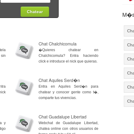
M�s 
Cha
Chat Chalchicomula
Cha
ela
�Quieres chatear en
sin
Chalchicomula? Entra haciendo
Cha
click e introduce el nick que quieras.
Cha
Chat Aquiles Serd�n
ntra
Entra en Aquiles Serd�n para
Cha
nick
chatear y conocer gente como t�,
comparte tus vivencias.
Cha
Chat Guadalupe Libertad
ra y
Webchat de Guadalupe Libertad,
tigo
chatea online con otros usuarios de