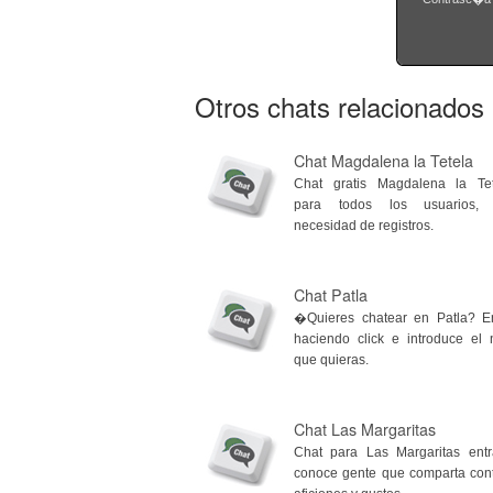
Otros chats relacionados
Chat Magdalena la Tetela
Chat gratis Magdalena la Tet
para todos los usuarios, 
necesidad de registros.
Chat Patla
�Quieres chatear en Patla? E
haciendo click e introduce el 
que quieras.
Chat Las Margaritas
Chat para Las Margaritas ent
conoce gente que comparta con