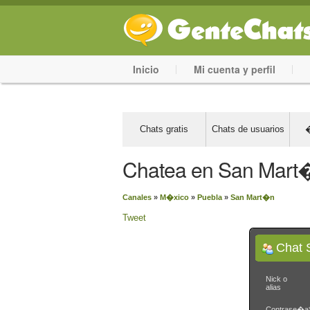
Inicio
Mi cuenta y perfil
Chats gratis
Chats de usuarios
�
Chatea en San Mart
Canales
»
M�xico
»
Puebla
»
San Mart�n
Tweet
Chat 
Nick o
alias
Contrase�a