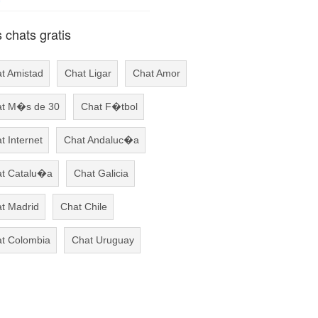
chats gratis
t Amistad
Chat Ligar
Chat Amor
t M�s de 30
Chat F�tbol
t Internet
Chat Andaluc�a
t Catalu�a
Chat Galicia
t Madrid
Chat Chile
t Colombia
Chat Uruguay