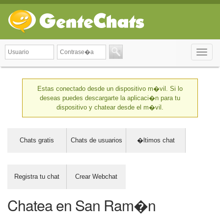
Toggle
naviga
Estas conectado desde un dispositivo m�vil. Si lo
deseas puedes descargarte la aplicaci�n para tu
dispositivo y chatear desde el m�vil.
Chats gratis
Chats de usuarios
�ltimos chat
Registra tu chat
Crear Webchat
Chatea en San Ram�n