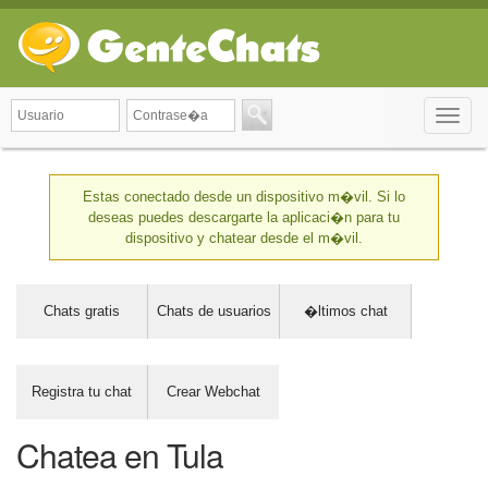
Toggle
naviga
Estas conectado desde un dispositivo m�vil. Si lo
deseas puedes descargarte la aplicaci�n para tu
dispositivo y chatear desde el m�vil.
Chats gratis
Chats de usuarios
�ltimos chat
Registra tu chat
Crear Webchat
Chatea en Tula