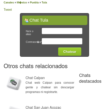
Canales
»
M�xico
»
Puebla
»
Tula
Tweet
Chat Tula
Nick o
alias
Contrase�a*
Otros chats relacionados
Chats
Chat Calpan
destacados
Chat web Calpan para conocer
gente y chatear sin descargar
programas ni registrarte.
Chat San Juan Acozac