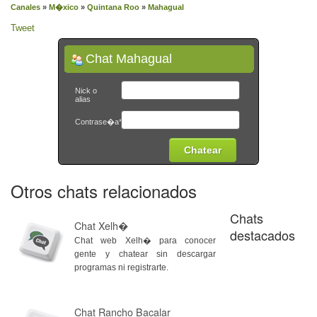
Canales
»
M�xico
»
Quintana Roo
»
Mahagual
Tweet
Chat Mahagual
Nick o
alias
Contrase�a*
Otros chats relacionados
Chats
Chat Xelh�
destacados
Chat web Xelh� para conocer
gente y chatear sin descargar
programas ni registrarte.
Chat Rancho Bacalar