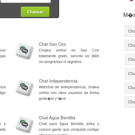
M�s 
Cha
Chat San Ciro
Cha
cer
Chatea online en San Ciro
gar
totalmente gratis, sencillo en Web
Cha
sin programas ni registros.
Cha
Chat Independencia
noce
Webchat de Independencia, chatea
Cha
igo
online con otros usuarios de forma
gratu�ta y f�cil.
Cha
Chat Agua Bendita
ar y
Chat para Agua Bendita entra y
rte
conoce gente que comparta contigo