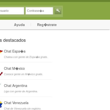
Ayuda
Reg�strate
s destacados
Chat Espa�a
Chatea con gente de Espa�a gratis.
Chat M�xico
Conoce gente en M�xico gratis.
Chat Argentina
Liga con gente de Argentina.
Chat Venezuela
Chat de Venezuela sin registro.