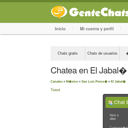
Inicio
Mi cuenta y perfil
Chats gratis
Chats de usuarios
�
Chatea en El Jabal�
Canales
»
M�xico
»
San Luis Potos�
»
El Jabal�
Tweet
Chat 
Nick o
alias
Contrase�a