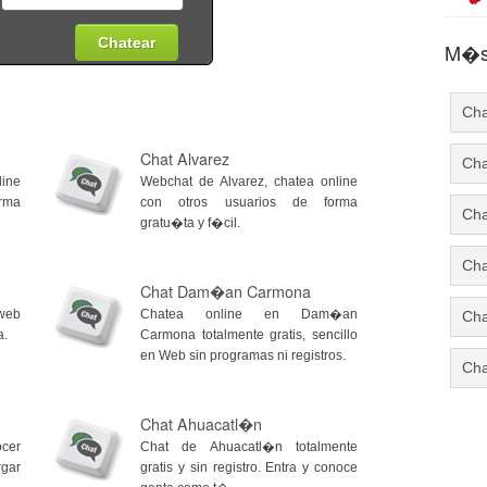
M�s 
Cha
Chat Alvarez
Cha
line
Webchat de Alvarez, chatea online
rma
con otros usuarios de forma
Cha
gratu�ta y f�cil.
Cha
Chat Dam�an Carmona
web
Chatea online en Dam�an
Cha
a.
Carmona totalmente gratis, sencillo
en Web sin programas ni registros.
Cha
Chat Ahuacatl�n
cer
Chat de Ahuacatl�n totalmente
gar
gratis y sin registro. Entra y conoce