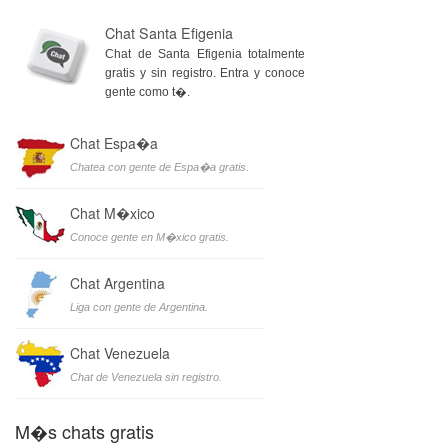
Chat Santa Efigenia
Chat de Santa Efigenia totalmente
gratis y sin registro. Entra y conoce
gente como t�.
Chat Espa�a
Chatea con gente de Espa�a gratis.
Chat M�xico
Conoce gente en M�xico gratis.
Chat Argentina
Liga con gente de Argentina.
Chat Venezuela
Chat de Venezuela sin registro.
M�s chats gratis