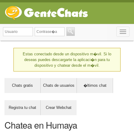
Toggle
naviga
Estas conectado desde un dispositivo m�vil. Si lo
deseas puedes descargarte la aplicaci�n para tu
dispositivo y chatear desde el m�vil.
Chats gratis
Chats de usuarios
�ltimos chat
Registra tu chat
Crear Webchat
Chatea en Humaya