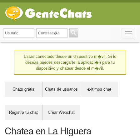
Toggle
naviga
Estas conectado desde un dispositivo m�vil. Si lo
deseas puedes descargarte la aplicaci�n para tu
dispositivo y chatear desde el m�vil.
Chats gratis
Chats de usuarios
�ltimos chat
Registra tu chat
Crear Webchat
Chatea en La Higuera