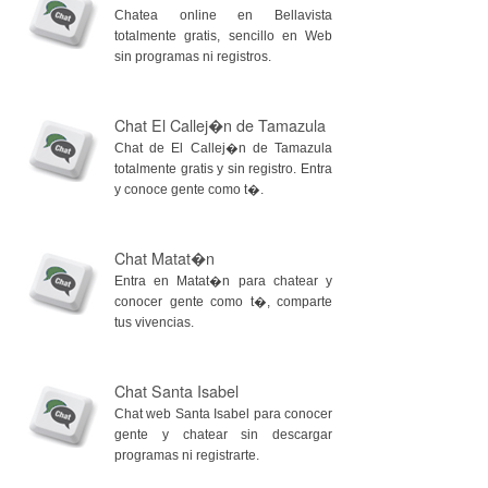
Chatea online en Bellavista
totalmente gratis, sencillo en Web
sin programas ni registros.
Chat El Callej�n de Tamazula
Chat de El Callej�n de Tamazula
totalmente gratis y sin registro. Entra
y conoce gente como t�.
Chat Matat�n
Entra en Matat�n para chatear y
conocer gente como t�, comparte
tus vivencias.
Chat Santa Isabel
Chat web Santa Isabel para conocer
gente y chatear sin descargar
programas ni registrarte.